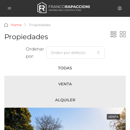
Home
Propiedades
Propiedades
Ordenar
Orden por defecto
por:
TODAS
VENTA
ALQUILER
VENTA