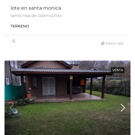
lote en santa monica
santa rosa de calamuchita
TERRENO
hace 1 día
VENTA