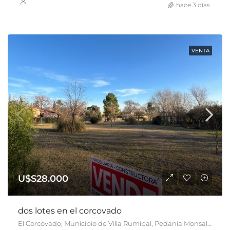
hace 3 días
VENTA
U$S28.000
dos lotes en el corcovado
El Corcovado, Municipio de Villa Rumipal, Pedanía Monsalvo, Departamento Calamuchita, Córdoba, X5191, Argentina