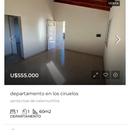
VENTA
U$S55.000
departamento en los ciruelos
santa rosa de calamuchita
1
1
60m2
DEPARTAMENTO