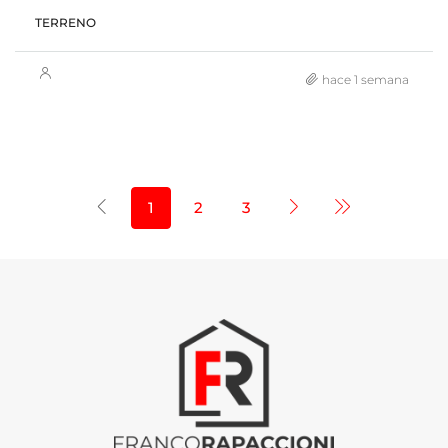
TERRENO
hace 1 semana
1
2
3