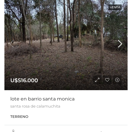
VENTA
U$S16.000
lote en barrio santa monica
santa rosa de calamuchita
TERRENO