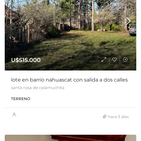
U$S15.000
lote en barrio nahuascat con salida a dos calles
santa rosa de calamuchita
TERRENO
hace 3 días