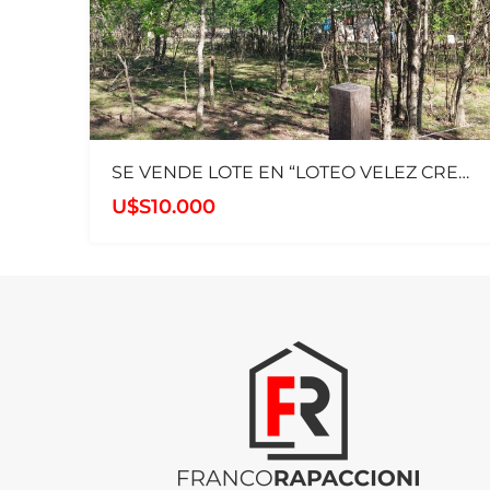
SE VENDE LOTE EN “LOTEO VELEZ CRESPO”, SANTA ROSA DE CALAMUCHITA. (3042)
U$S10.000