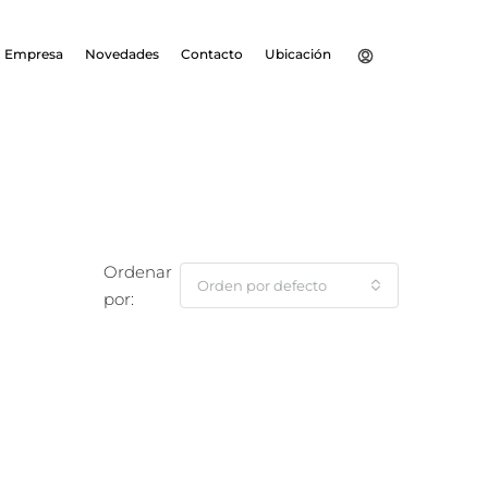
Empresa
Novedades
Contacto
Ubicación
Ordenar
Orden por defecto
por: