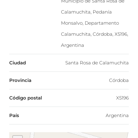
Municipio de Santa Rosa de
Calamuchita, Pedanía
Monsalvo, Departamento
Calamuchita, Córdoba, X5196,
Argentina
Ciudad
Santa Rosa de Calamuchita
Provincia
Córdoba
Código postal
X5196
País
Argentina