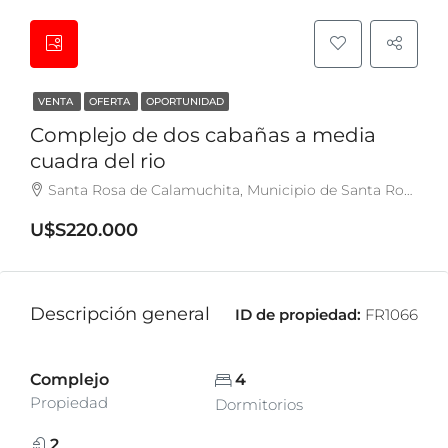
VENTA
OFERTA
OPORTUNIDAD
Complejo de dos cabañas a media
cuadra del rio
Santa Rosa de Calamuchita, Municipio de Santa Rosa de Calamuchita, Pedanía Monsalvo, Departamento Calamuchita, Córdoba, X5196, Argentina
U$S220.000
Descripción general
ID de propiedad:
FR1066
Complejo
4
Propiedad
Dormitorios
2