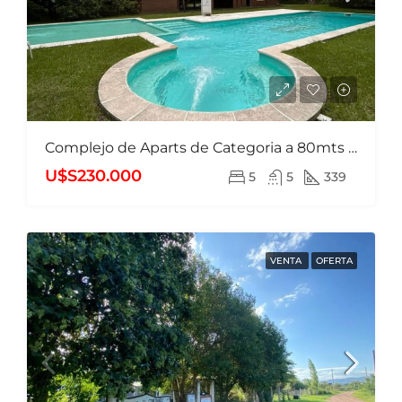
Complejo de Aparts de Categoria a 80mts del rio
U$S230.000
5
5
339
VENTA
OFERTA