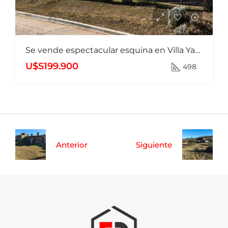
Se vende espectacular esquina en Villa Yacanto
U$S199.900
498
Anterior
Siguiente