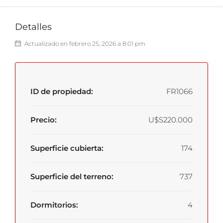
Detalles
Actualizado en febrero 25, 2026 a 8:01 pm
ID de propiedad:
FR1066
Precio:
U$S220.000
Superficie cubierta:
174
Superficie del terreno:
737
Dormitorios:
4