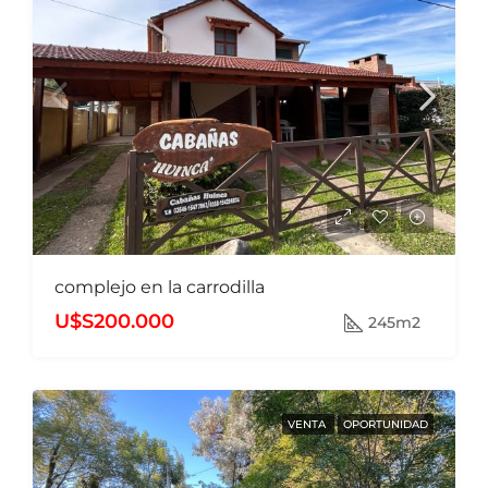
complejo en la carrodilla
U$S200.000
245m2
VENTA
OPORTUNIDAD