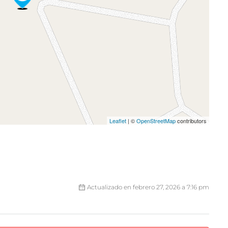
Leaflet
| ©
OpenStreetMap
contributors
Actualizado en febrero 27, 2026 a 7:16 pm