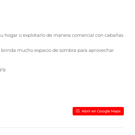
 tu hogar o explotarlo de manera comercial con cabañas
 brinda mucho espacio de sombra para aprovechar
1F9
Abrir en Google Maps