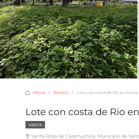
Home
Terreno
Lote con costa de Rio en Sant
Lote con costa de Rio e
VENTA
Santa Rosa de Calamuchita, Municipio de San