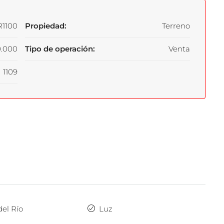
R1100
Propiedad:
Terreno
.000
Tipo de operación:
Venta
1109
del Río
Luz