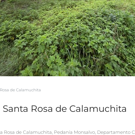
a Rosa de Calamuchita
n Santa Rosa de Calamuchita
ta Rosa de Calamuchita, Pedanía Monsalvo, Departamento Ca