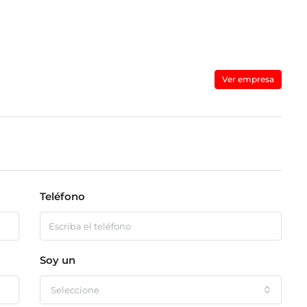
Ver empresa
Teléfono
Soy un
Seleccione