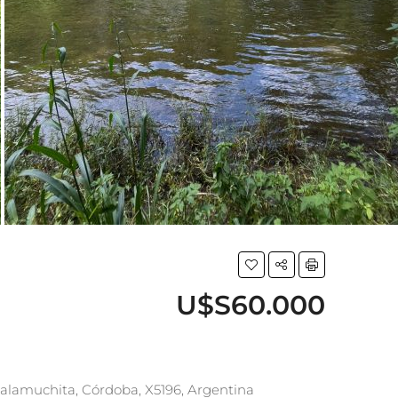
U$S60.000
lamuchita, Córdoba, X5196, Argentina