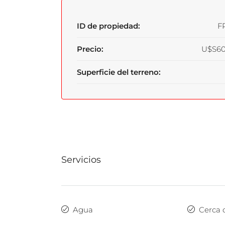
ID de propiedad:
F
Precio:
U$S60
Superficie del terreno:
Servicios
Agua
Cerca 