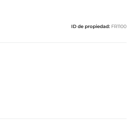
ID de propiedad:
FR1100